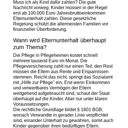
Muss ich als Kind dafür zahlen? Die gute
Nachricht vorweg: Kinder müssen in der Regel
erst ab 100.000 Euro Jahresbruttoeinkommen
Elternunterhalt zahlen. Diese gesetzliche
Regelung schützt die allermeisten Familien vor
finanzieller Überforderung.
Wann wird Elternunterhalt überhaupt
zum Thema?
Die Pflege in Pflegeheimen kostet schnell
mehrere tausend Euro im Monat. Die
Pflegeversicherung zahlt nur einen Teil, den Rest
müssen die Eltern aus Rente und Ersparnissen
stemmen. Reicht das nicht, springt das Sozialamt
mit „Hilfe zur Pflege" ein. Erst wenn Einkommen
und verwertbares Vermögen der Eltern
weitgehend aufgebraucht sind, schaut der Staat
überhaupt auf die Kinder. Aber nur unter klaren
Voraussetzungen.
Die rechtliche Grundlage bildet § 1601 BGB,
wonach Verwandte in gerader Linie verpflichtet
sind, einander Unterhalt zu gewähren, somit auch
Kinder gegenüber ihren bedürftigen Eltern.