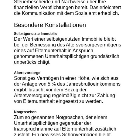
Steuerbescheide und Nachweise über Ihre
finanziellen Verpflichtungen bereit. Das erleichtert
die Kommunikation mit dem Sozialamt erheblich.
Besondere Konstellationen
Selbstgenutzte Immobilie
Der Wert einer selbstgenutzten Immobilie bleibt
bei der Bemessung des Altersvorsorgevermögens
eines auf Elternunterhalt in Anspruch
genommenen Unterhaltspflichtigen grundsätzlich
unberücksichtigt.
Altersvorsorge
Sonstiges Vermögen in einer Höhe, wie sich aus
der Anlage von 5 % des Jahresbruttoeinkommens
ergibt, braucht vor dem Bezug der
Altersversorgung regelmäßig nicht zur Zahlung
von Elternunterhalt eingesetzt zu werden.
Notgroschen
Zum so genannten Notgroschen, der einem
Unterhaltspflichtigen gegenüber der
Inanspruchnahme auf Elternunterhalt zusätzlich
zusteht. Ein gewisses Schonvermögen bleibt