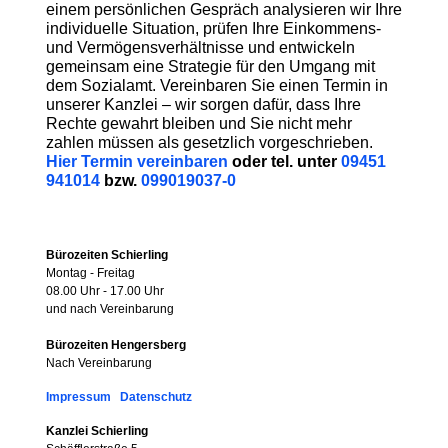
einem persönlichen Gespräch analysieren wir Ihre
individuelle Situation, prüfen Ihre Einkommens-
und Vermögensverhältnisse und entwickeln
gemeinsam eine Strategie für den Umgang mit
dem Sozialamt. Vereinbaren Sie einen Termin in
unserer Kanzlei – wir sorgen dafür, dass Ihre
Rechte gewahrt bleiben und Sie nicht mehr
zahlen müssen als gesetzlich vorgeschrieben.
Hier
Termin vereinbaren
oder tel. unter
09451
941014
bzw.
099019037-0
Bürozeiten Schierling
Montag - Freitag
08.00 Uhr - 17.00 Uhr
und nach Vereinbarung
Bürozeiten Hengersberg
Nach Vereinbarung
Impressum
Datenschutz
Kanzlei Schierling