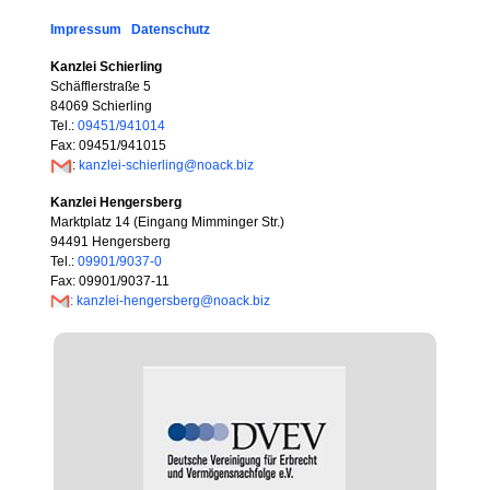
Impressum
Datenschutz
Kanzlei Schierling
Schäfflerstraße 5
84069 Schierling
Tel.:
09451/941014
Fax: 09451/941015
:
kanzlei-schierling@noack.biz
Kanzlei Hengersberg
Marktplatz 14 (Eingang Mimminger Str.)
94491 Hengersberg
Tel.:
09901/9037-0
Fax: 09901/9037-11
: kanzlei-hengersberg@noack.biz