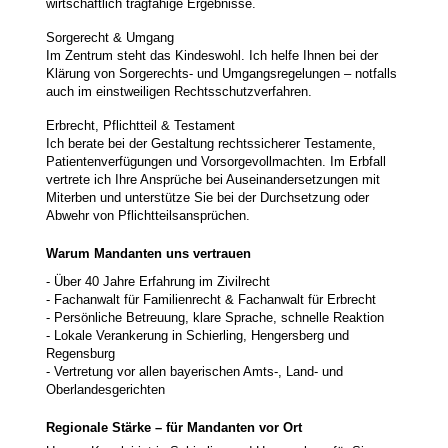
wirtschaftlich tragfähige Ergebnisse.
Sorgerecht & Umgang
Im Zentrum steht das Kindeswohl. Ich helfe Ihnen bei der
Klärung von Sorgerechts- und Umgangsregelungen – notfalls
auch im einstweiligen Rechtsschutzverfahren.
Erbrecht, Pflichtteil & Testament
Ich berate bei der Gestaltung rechtssicherer Testamente,
Patientenverfügungen und Vorsorgevollmachten. Im Erbfall
vertrete ich Ihre Ansprüche bei Auseinandersetzungen mit
Miterben und unterstütze Sie bei der Durchsetzung oder
Abwehr von Pflichtteilsansprüchen.
Warum Mandanten uns vertrauen
- Über 40 Jahre Erfahrung im Zivilrecht
- Fachanwalt für Familienrecht & Fachanwalt für Erbrecht
- Persönliche Betreuung, klare Sprache, schnelle Reaktion
- Lokale Verankerung in Schierling, Hengersberg und
Regensburg
- Vertretung vor allen bayerischen Amts-, Land- und
Oberlandesgerichten
Regionale Stärke – für Mandanten vor Ort