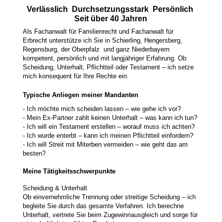
Verlässlich Durchsetzungsstark Persönlich
Seit über 40 Jahren
Als Fachanwalt für Familienrecht und Fachanwalt für
Erbrecht unterstütze ich Sie in Schierling, Hengersberg,
Regensburg, der Oberpfalz und ganz Niederbayern
kompetent, persönlich und mit langjähriger Erfahrung. Ob
Scheidung, Unterhalt, Pflichtteil oder Testament – ich setze
mich konsequent für Ihre Rechte ein.
Typische Anliegen meiner Mandanten
- Ich möchte mich scheiden lassen – wie gehe ich vor?
- Mein Ex-Partner zahlt keinen Unterhalt – was kann ich tun?
- Ich will ein Testament erstellen – worauf muss ich achten?
- Ich wurde enterbt – kann ich meinen Pflichtteil einfordern?
- Ich will Streit mit Miterben vermeiden – wie geht das am
besten?
Meine Tätigkeitsschwerpunkte
Scheidung & Unterhalt
Ob einvernehmliche Trennung oder streitige Scheidung – ich
begleite Sie durch das gesamte Verfahren. Ich berechne
Unterhalt, vertrete Sie beim Zugewinnausgleich und sorge für