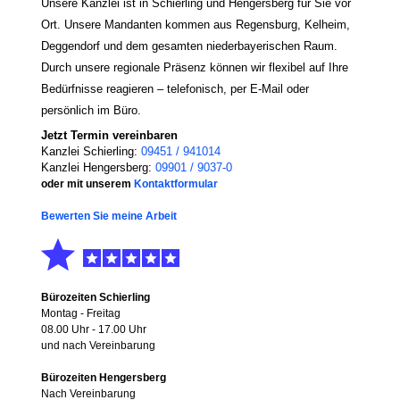
Unsere Kanzlei ist in Schierling und Hengersberg für Sie vor
Ort. Unsere Mandanten kommen aus Regensburg, Kelheim,
Deggendorf und dem gesamten niederbayerischen Raum.
Durch unsere regionale Präsenz können wir flexibel auf Ihre
Bedürfnisse reagieren – telefonisch, per E-Mail oder
persönlich im Büro.
Jetzt Termin vereinbaren
Kanzlei Schierling:
09451 / 941014
Kanzlei Hengersberg:
09901 / 9037-0
oder mit unserem
Kontaktformular
Bewerten Sie meine Arbeit
Bürozeiten Schierling
Montag - Freitag
08.00 Uhr - 17.00 Uhr
und nach Vereinbarung
Bürozeiten Hengersberg
Nach Vereinbarung