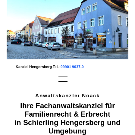
Kanzlei Hengersberg Tel.:
09901 9037-0
Mobile Menu Toggle
Anwaltskanzlei Noack
Ihre Fachanwaltskanzlei für
Familienrecht & Erbrecht
in Schierling Hengersberg und
Umgebung