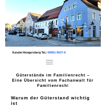
Kanzlei Hengersberg Tel.:
09901 9037-0
Mobile Menu Toggle
Güterstände im Familienrecht –
Eine Übersicht vom Fachanwalt für
Familienrech
t
Warum der Güterstand wichtig
ist