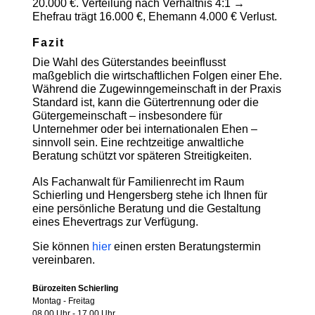
20.000 €. Verteilung nach Verhältnis 4:1 →
Ehefrau trägt 16.000 €, Ehemann 4.000 € Verlust.
Fazit
Die Wahl des Güterstandes beeinflusst
maßgeblich die wirtschaftlichen Folgen einer Ehe.
Während die Zugewinngemeinschaft in der Praxis
Standard ist, kann die Gütertrennung oder die
Gütergemeinschaft – insbesondere für
Unternehmer oder bei internationalen Ehen –
sinnvoll sein. Eine rechtzeitige anwaltliche
Beratung schützt vor späteren Streitigkeiten.
Als Fachanwalt für Familienrecht im Raum
Schierling und Hengersberg stehe ich Ihnen für
eine persönliche Beratung und die Gestaltung
eines Ehevertrags zur Verfügung.
Sie können
hier
einen ersten Beratungstermin
vereinbaren.
Bürozeiten Schierling
Montag - Freitag
08.00 Uhr - 17.00 Uhr