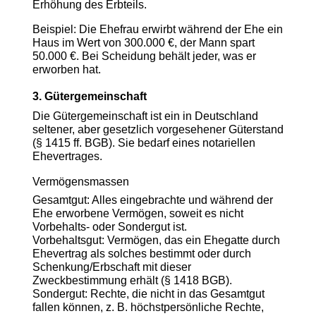
Erhöhung des Erbteils.
Beispiel: Die Ehefrau erwirbt während der Ehe ein
Haus im Wert von 300.000 €, der Mann spart
50.000 €. Bei Scheidung behält jeder, was er
erworben hat.
3. Gütergemeinschaft
Die Gütergemeinschaft ist ein in Deutschland
seltener, aber gesetzlich vorgesehener Güterstand
(§ 1415 ff. BGB). Sie bedarf eines notariellen
Ehevertrages.
Vermögensmassen
Gesamtgut: Alles eingebrachte und während der
Ehe erworbene Vermögen, soweit es nicht
Vorbehalts- oder Sondergut ist.
Vorbehaltsgut: Vermögen, das ein Ehegatte durch
Ehevertrag als solches bestimmt oder durch
Schenkung/Erbschaft mit dieser
Zweckbestimmung erhält (§ 1418 BGB).
Sondergut: Rechte, die nicht in das Gesamtgut
fallen können, z. B. höchstpersönliche Rechte,