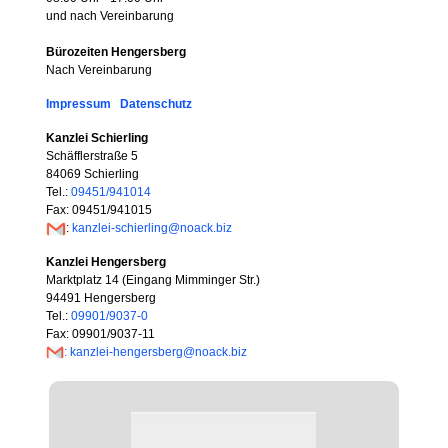
und nach Vereinbarung
Bürozeiten Hengersberg
Nach Vereinbarung
Impressum
Datenschutz
Kanzlei Schierling
Schäfflerstraße 5
84069 Schierling
Tel.:
09451/941014
Fax: 09451/941015
:
kanzlei-schierling@noack.biz
Kanzlei Hengersberg
Marktplatz 14 (Eingang Mimminger Str.)
94491 Hengersberg
Tel.:
09901/9037-0
Fax: 09901/9037-11
: kanzlei-hengersberg@noack.biz