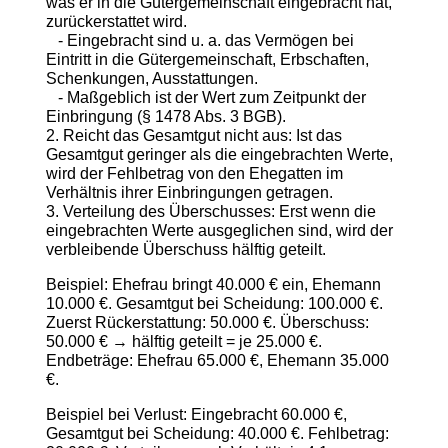
was er in die Gütergemeinschaft eingebracht hat,
zurückerstattet wird.
- Eingebracht sind u. a. das Vermögen bei
Eintritt in die Gütergemeinschaft, Erbschaften,
Schenkungen, Ausstattungen.
- Maßgeblich ist der Wert zum Zeitpunkt der
Einbringung (§ 1478 Abs. 3 BGB).
2. Reicht das Gesamtgut nicht aus: Ist das
Gesamtgut geringer als die eingebrachten Werte,
wird der Fehlbetrag von den Ehegatten im
Verhältnis ihrer Einbringungen getragen.
3. Verteilung des Überschusses: Erst wenn die
eingebrachten Werte ausgeglichen sind, wird der
verbleibende Überschuss hälftig geteilt.
Beispiel: Ehefrau bringt 40.000 € ein, Ehemann
10.000 €. Gesamtgut bei Scheidung: 100.000 €.
Zuerst Rückerstattung: 50.000 €. Überschuss:
50.000 € → hälftig geteilt = je 25.000 €.
Endbeträge: Ehefrau 65.000 €, Ehemann 35.000
€.
Beispiel bei Verlust: Eingebracht 60.000 €,
Gesamtgut bei Scheidung: 40.000 €. Fehlbetrag: