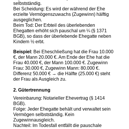
selbstständig.
Bei Scheidung: Es wird der während der Ehe
erzielte Vermögenszuwachs (Zugewinn) hälftig
ausgeglichen.
Beim Tod: Der Erbteil des überlebenden
Ehegatten erhöht sich pauschal um ¼ (§ 1371
BGB), so dass der überlebende Ehegatte neben
Kindern ½ erbt.
Beispiel:
Bei Eheschließung hat die Frau 10.000
€, der Mann 20.000 €. Am Ende der Ehe hat die
Frau 40.000 €, der Mann 100.000 €. Zugewinn
Frau: 30.000 €, Zugewinn Mann: 80.000 €.
Differenz 50.000 € → die Hälfte (25.000 €) steht
der Frau als Ausgleich zu.
2. Gütertrennung
Vereinbarung: Notarieller Ehevertrag (§ 1414
BGB).
Folge: Jeder Ehegatte behält und verwaltet sein
Vermögen selbstständig. Kein
Zugewinnausgleich.
Nachteil: Im Todesfall entfällt die pauschale