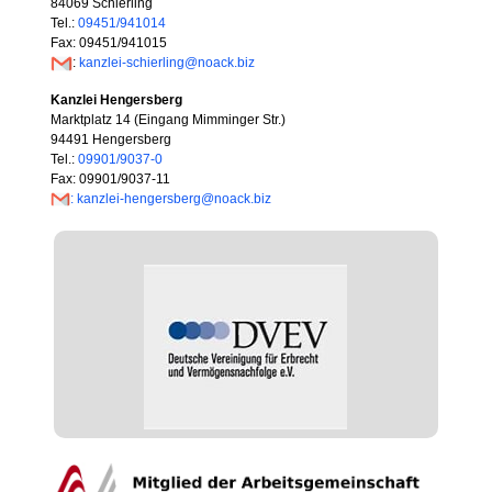
84069 Schierling
Tel.:
09451/941014
Fax: 09451/941015
:
kanzlei-schierling@noack.biz
Kanzlei Hengersberg
Marktplatz 14 (Eingang Mimminger Str.)
94491 Hengersberg
Tel.:
09901/9037-0
Fax: 09901/9037-11
: kanzlei-hengersberg@noack.biz