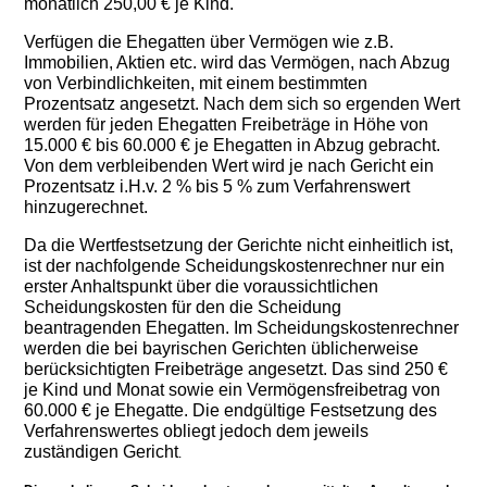
monatlich 250,00 € je Kind.
Verfügen die Ehegatten über Vermögen wie z.B.
Immobilien, Aktien etc. wird das Vermögen, nach Abzug
von Verbindlichkeiten, mit einem bestimmten
Prozentsatz angesetzt. Nach dem sich so ergenden Wert
werden für jeden Ehegatten Freibeträge in Höhe von
15.000 € bis 60.000 € je Ehegatten in Abzug gebracht.
Von dem verbleibenden Wert wird je nach Gericht ein
Prozentsatz i.H.v. 2 % bis 5 % zum Verfahrenswert
hinzugerechnet.
Da die Wertfestsetzung der Gerichte nicht einheitlich ist,
ist der nachfolgende Scheidungskostenrechner nur ein
erster Anhaltspunkt über die voraussichtlichen
Scheidungskosten für den die Scheidung
beantragenden Ehegatten. Im Scheidungskostenrechner
werden die bei bayrischen Gerichten üblicherweise
berücksichtigten Freibeträge angesetzt. Das sind 250 €
je Kind und Monat sowie ein Vermögensfreibetrag von
60.000 € je Ehegatte. Die endgültige Festsetzung des
Verfahrenswertes obliegt jedoch dem jeweils
zuständigen Gericht
.