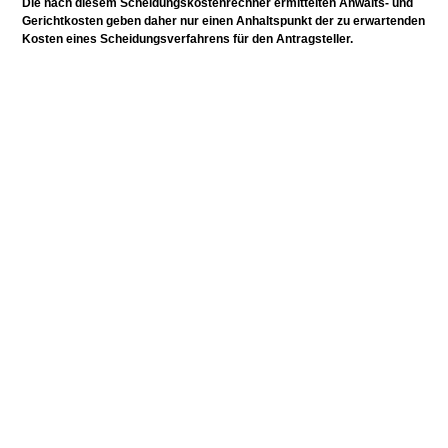
Die nach diesem Scheidungskostenrechner ermittelten Anwalts- und
Gerichtkosten geben daher nur einen Anhaltspunkt der zu erwartenden
Kosten eines Scheidungsverfahrens für den Antragsteller.