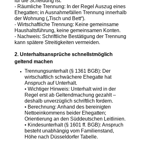
für die Scheidung ist.
- Räumliche Trennung: In der Regel Auszug eines
Ehegatten; in Ausnahmefällen Trennung innerhalb
der Wohnung („Tisch und Bett“).
- Wirtschaftliche Trennung: Keine gemeinsame
Haushaltsführung, keine gemeinsamen Konten.
- Nachweis: Schriftliche Bestätigung der Trennung
kann spätere Streitigkeiten vermeiden.
2. Unterhaltsansprüche schnellstmöglich
geltend machen
Trennungsunterhalt (§ 1361 BGB): Der
wirtschaftlich schwächere Ehegatte hat
Anspruch auf Unterhalt.
• Wichtiger Hinweis: Unterhalt wird in der
Regel erst ab Geltendmachung gezahlt –
deshalb unverzüglich schriftlich fordern.
• Berechnung: Anhand des bereinigten
Nettoeinkommens beider Ehegatten;
Orientierung an den Süddeutschen Leitlinien.
• Kindesunterhalt (§ 1601 ff. BGB): Anspruch
besteht unabhängig vom Familienstand,
Höhe nach Düsseldorfer Tabelle.