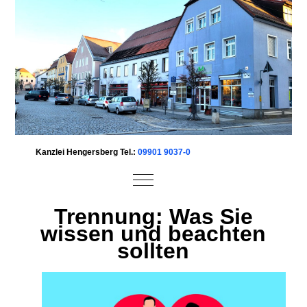
Kanzlei Hengersberg Tel.:
09901 9037-0
Mobile Menu Toggle
Trennung: Was Sie
wissen und beachten
sollten