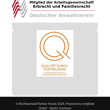
© Rechtsanwalt Roman Noack 2026, Powered by net@talk
GmbH - Martin Schmaus