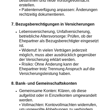
bestimmen und neue Vorsorgevollmacht
erstellen.
• Patientenverfügung anpassen: Änderungen
rechtzeitig dokumentieren.
7. Bezugsberechtigungen in Versicherungen
Lebensversicherung, Unfallversicherung,
betriebliche Altersvorsorge: Prüfen, ob der
Ehepartner als Bezugsberechtigter eingesetzt
ist.
• Widerruf: In vielen Verträgen jederzeit
möglich, muss aber ausdrücklich gegenüber
der Versicherung erklärt werden.
• Risiko: Ohne Änderung kann der
Ehepartner trotz Trennung Anspruch auf die
Versicherungsleistung haben.
8. Bank- und Gemeinschaftskonten
Gemeinsame Konten: Klären, ob diese
aufgelöst oder in Einzelkonten umgewandelt
werden.
• Vollmachten: Kontovollmachten widerrufen,
um ungewollte Abhebungen zu verhindern.