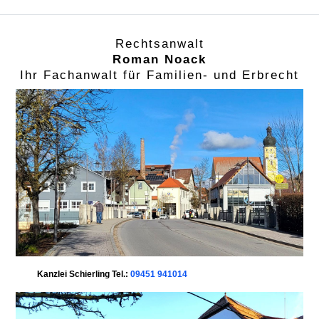
Rechtsanwalt
Roman Noack
Ihr Fachanwalt für Familien- und Erbrecht
Kanzlei Schierling Tel.:
09451 941014