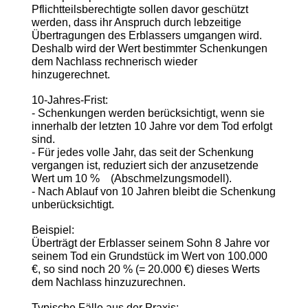
Pflichtteilsberechtigte sollen davor geschützt
werden, dass ihr Anspruch durch lebzeitige
Übertragungen des Erblassers umgangen wird.
Deshalb wird der Wert bestimmter Schenkungen
dem Nachlass rechnerisch wieder
hinzugerechnet.
10-Jahres-Frist:
- Schenkungen werden berücksichtigt, wenn sie
innerhalb der letzten 10 Jahre vor dem Tod erfolgt
sind.
- Für jedes volle Jahr, das seit der Schenkung
vergangen ist, reduziert sich der anzusetzende
Wert um 10 % (Abschmelzungsmodell).
- Nach Ablauf von 10 Jahren bleibt die Schenkung
unberücksichtigt.
Beispiel:
Überträgt der Erblasser seinem Sohn 8 Jahre vor
seinem Tod ein Grundstück im Wert von 100.000
€, so sind noch 20 % (= 20.000 €) dieses Werts
dem Nachlass hinzuzurechnen.
Typische Fälle aus der Praxis: