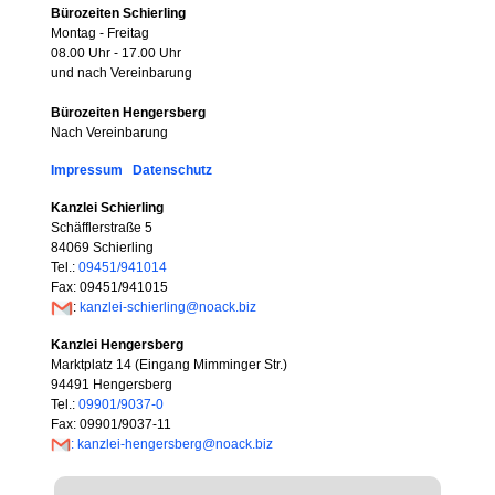
Bürozeiten Schierling
Montag - Freitag
08.00 Uhr - 17.00 Uhr
und nach Vereinbarung
Bürozeiten Hengersberg
Nach Vereinbarung
Impressum
Datenschutz
Kanzlei Schierling
Schäfflerstraße 5
84069 Schierling
Tel.:
09451/941014
Fax: 09451/941015
:
kanzlei-schierling@noack.biz
Kanzlei Hengersberg
Marktplatz 14 (Eingang Mimminger Str.)
94491 Hengersberg
Tel.:
09901/9037-0
Fax: 09901/9037-11
: kanzlei-hengersberg@noack.biz