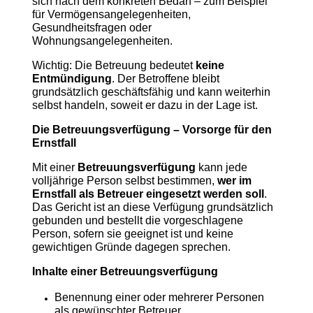
sich nach dem konkreten Bedarf – zum Beispiel
für Vermögensangelegenheiten,
Gesundheitsfragen oder
Wohnungsangelegenheiten.
Wichtig: Die Betreuung bedeutet
keine
Entmündigung
. Der Betroffene bleibt
grundsätzlich geschäftsfähig und kann weiterhin
selbst handeln, soweit er dazu in der Lage ist.
Die Betreuungsverfügung – Vorsorge für den
Ernstfall
Mit einer
Betreuungsverfügung
kann jede
volljährige Person selbst bestimmen,
wer im
Ernstfall als Betreuer eingesetzt werden soll
.
Das Gericht ist an diese Verfügung grundsätzlich
gebunden und bestellt die vorgeschlagene
Person, sofern sie geeignet ist und keine
gewichtigen Gründe dagegen sprechen.
Inhalte einer Betreuungsverfügung
Benennung einer oder mehrerer Personen
als gewünschter Betreuer