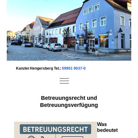
Kanzlei Hengersberg Tel.:
09901 9037-0
Mobile Menu Toggle
Betreuungsrecht und
Betreuungsverfügung
Was
bedeutet