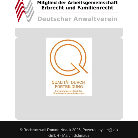
© Rechtsanwalt Roman Noack 2026, Powered by net@talk
GmbH - Martin Schmaus